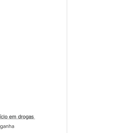
cio em drogas 
 ganha 