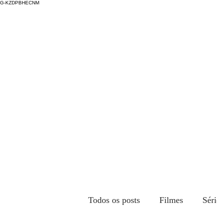
G-KZDPBHECNM
Todos os posts
Filmes
Séri