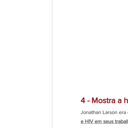
4 - Mostra a
Jonathan Larson era 
e HIV em seus traba