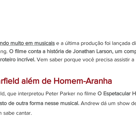
indo muito em musicais
 e a última produção foi lançada di
ng. 
O filme conta a história de Jonathan Larson, um comp
teiro incrível. 
Vem saber porque você precisa assistir a 
arfield além de Homem-Aranha
d, que interpretou Peter Parker no filme 
O Espetacular 
sto de outra forma nesse musical.
 Andrew dá um show de 
 sabe cantar.