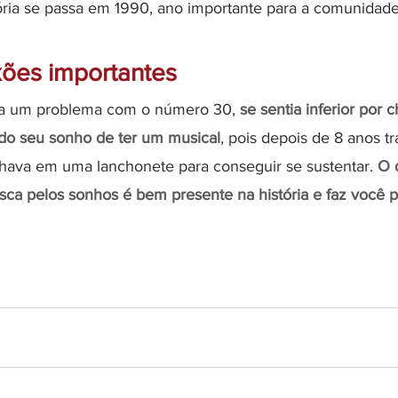
tória se passa em 1990, ano importante para a comunida
exões importantes
ha um problema com o número 30, 
se sentia inferior por 
ado seu sonho de ter um musical
, pois depois de 8 anos t
alhava em uma lanchonete para conseguir se sustentar. 
O 
ca pelos sonhos é bem presente na história e faz você p