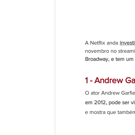
A Netflix anda 
invest
novembro no streami
Broadway, e tem um ro
1 - Andrew G
O ator Andrew Garfiel
em 2012, pode ser vi
e mostra que também