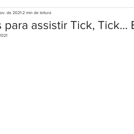
ov. de 2021
2 min de leitura
 para assistir Tick, Tick..
2021