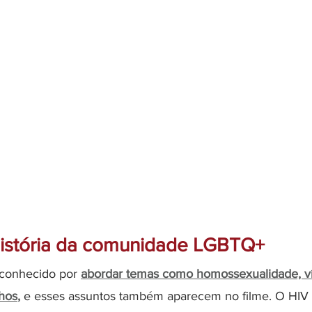
 história da comunidade LGBTQ+
conhecido por 
abordar temas como homossexualidade, ví
lhos
,
e esses assuntos também aparecem no filme. O HIV