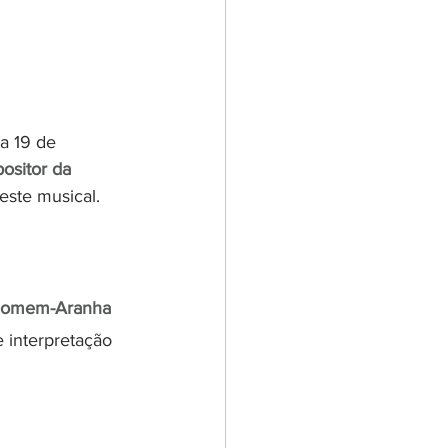
a 19 de 
ositor da 
este musical.
Homem-Aranha 
interpretação 