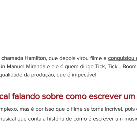
 
chamada Hamilton
, que depois virou filme e 
conquistou 
r Lin-Manuel Miranda e ele é quem dirige Tick, Tick... Boo
a qualidade da produção, que é impecável.
ical falando sobre como escrever um
lexo, mas é por isso que o filme se torna incrível, 
pois 
usical que conta a história de como é escrever um music