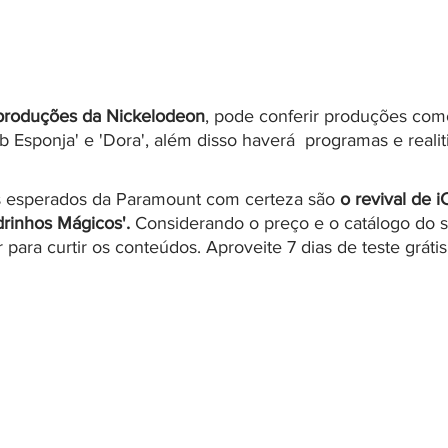
produções da Nickelodeon
, pode conferir produções com
ob Esponja' e 'Dora', além disso haverá  programas e reali
 esperados da Paramount com certeza são 
o revival de i
drinhos Mágicos'.
 Considerando o preço e o catálogo do s
 para curtir os conteúdos. Aproveite 7 dias de teste gráti