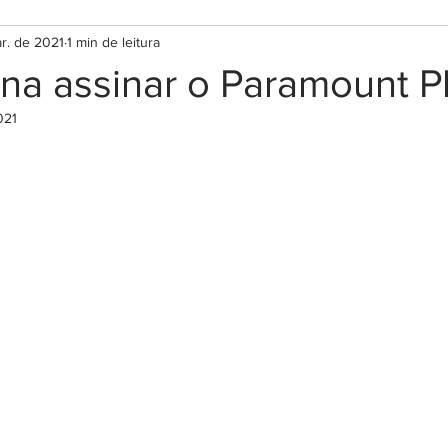
r. de 2021
1 min de leitura
na assinar o Paramount P
021