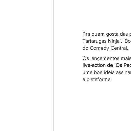
Pra quem gosta das 
Tartarugas Ninja', 'B
do Comedy Central.
Os lançamentos mais
live-action de 'Os Pa
uma boa ideia assinar
a plataforma.