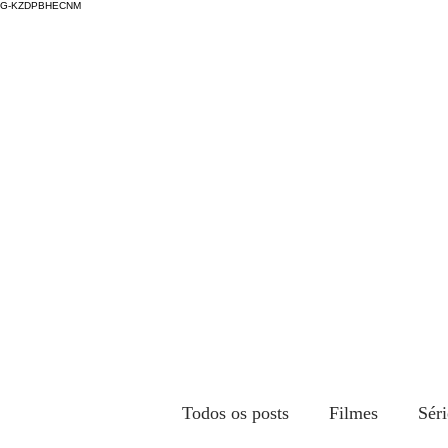
G-KZDPBHECNM
Todos os posts
Filmes
Séri