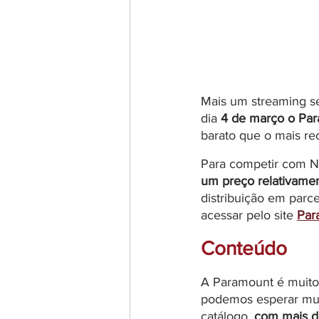
Mais um streaming se
dia 
4 de março o Par
barato que o mais re
Para competir com Ne
um preço relativamen
distribuição em parce
acessar pelo site 
Par
Conteúdo
A Paramount é muito
podemos esperar mui
catálogo, 
com mais d