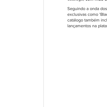
Seguindo a onda dos 
exclusivas como 'Blac
catálogo também inclu
lançamentos na plataf