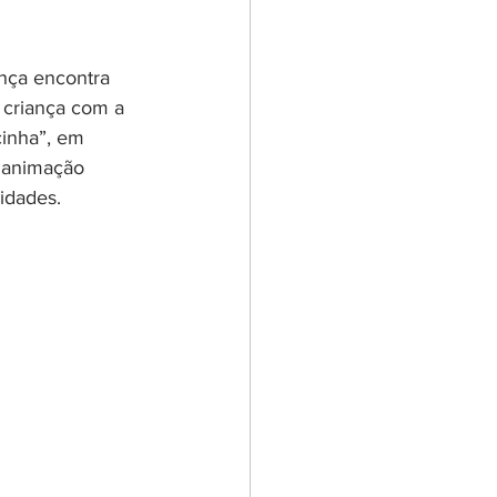
ança encontra 
 criança com a 
inha”, em 
 animação 
idades.