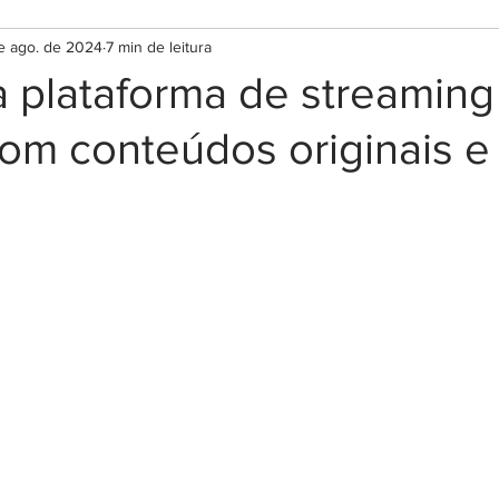
e ago. de 2024
7 min de leitura
a plataforma de streamin
com conteúdos originais e