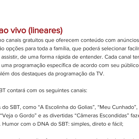
o vivo (lineares)
o canais gratuitos que oferecem conteúdo com anúncios,
arão opções para toda a família, que poderá selecionar faci
assistir, de uma forma rápida de entender. Cada canal te
e uma programação específica de acordo com seu público,
 além dos destaques da programação da TV.
T contará com os seguintes canais:
s do SBT, como “A Escolinha do Golias”, “Meu Cunhado”, 
 “Veja o Gordo” e as divertidas “Câmeras Escondidas” faz
. Humor com o DNA do SBT: simples, direto e fácil;