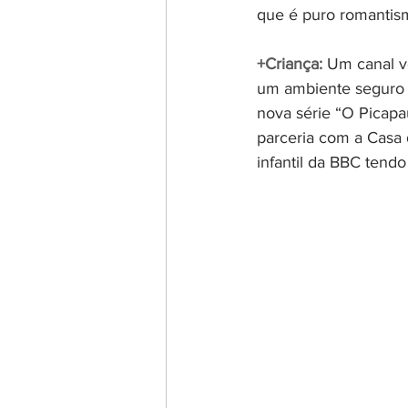
que é puro romantis
+Criança:
 Um canal vo
um ambiente seguro e
nova série “O Picapa
parceria com a Casa 
infantil da BBC tendo