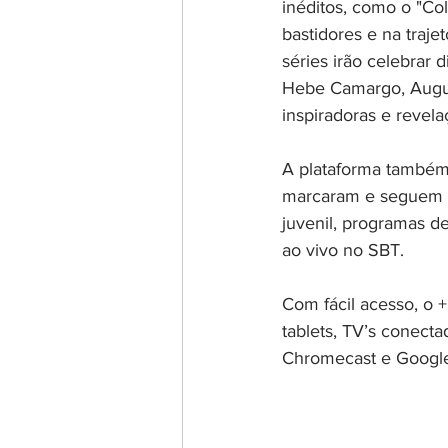
inéditos, como o "Co
bastidores e na traje
séries irão celebrar 
Hebe Camargo, August
inspiradoras e revela
A plataforma também
marcaram e seguem ma
juvenil, programas d
ao vivo no SBT.
Com fácil acesso, o 
tablets, TV’s conect
Chromecast e Google