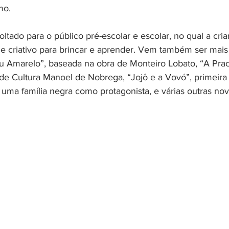
mo.
ltado para o público pré-escolar e escolar, no qual a cri
 criativo para brincar e aprender. Vem também ser mais
u Amarelo”, baseada na obra de Monteiro Lobato, “A Prac
de Cultura Manoel de Nobrega, “Jojô e a Vovó”, primeira
 uma família negra como protagonista, e várias outras nov