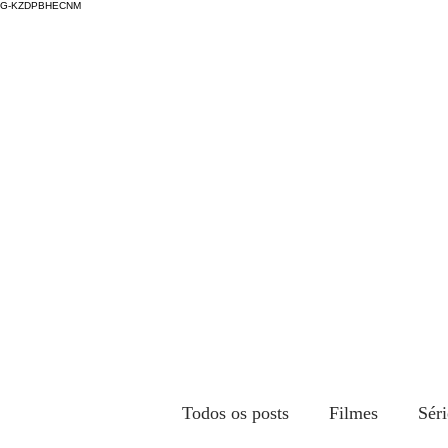
G-KZDPBHECNM
Todos os posts
Filmes
Séri