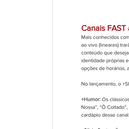
Canais FAST a
Mais conhecidos com
ao vivo (lineares) tr
conteúdo que deseja 
identidade próprias 
opções de horários,
No lançamento, o +SB
+Humor: 
Os clássico
Nossa”, “Ô Coitado”,
cardápio desse canal