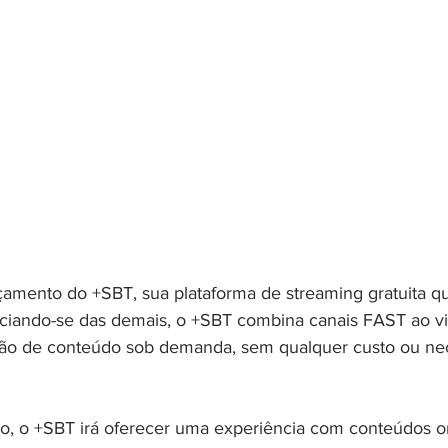
amento do +SBT, sua plataforma de streaming gratuita q
nciando-se das demais, o +SBT combina canais FAST ao viv
ão de conteúdo sob demanda, sem qualquer custo ou ne
, o +SBT irá oferecer uma experiência com conteúdos or