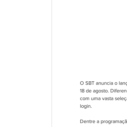
O SBT anuncia o lanç
18 de agosto. Difere
com uma vasta seleç
login.
Dentre a programação