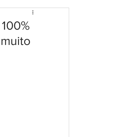
g 100%
 muito