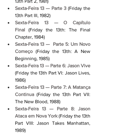
13th Part 2, 1981)
Sexta-Feira 13 — Parte 3
 (Friday the 
13th Part III, 1982)
Sexta-Feira 13 — O Capítulo 
Final
 (Friday the 13th: The Final 
Chapter, 1984)
Sexta-Feira 13 —  Parte 5: Um Novo 
Começo
 (Friday the 13th: A New 
Beginning, 1985)
Sexta-Feira 13 — Parte 6: Jason Vive
(Friday the 13th Part VI: Jason Lives, 
1986)
Sexta-Feira 13 — Parte 7: A Matança 
Continua
 (Friday the 13th Part VII: 
The New Blood, 1988)
Sexta-Feira 13 — Parte 8: Jason 
Ataca em Nova York
 (Friday the 13th 
Part VIII: Jason Takes Manhattan, 
1989)