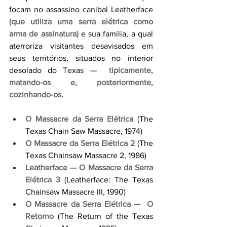
focam no assassino canibal Leatherface 
(que utiliza uma serra elétrica como 
arma de assinatura)
e sua família, a qual 
aterroriza visitantes desavisados em 
seus territórios, situados no interior 
desolado do Texas — 
tipicamente, 
matando-os e, posteriormente, 
cozinhando-os.
O Massacre da Serra Elétrica
 (The 
Texas Chain Saw Massacre, 1974)
O Massacre da Serra Elétrica 2
 (The 
Texas Chainsaw Massacre 2, 1986)
Leatherface — O Massacre da Serra 
Elétrica 3
 (Leatherface: The Texas 
Chainsaw Massacre III, 1990)
O Massacre da Serra Elétrica —  O 
Retorno
 (The Return of the Texas 