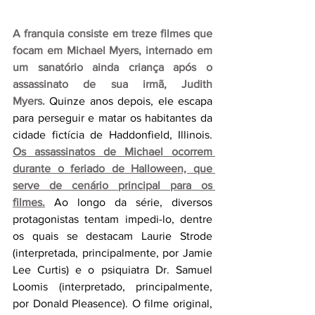
A franquia consiste em treze filmes que 
focam em Michael Myers, internado em 
um sanatório ainda criança após o 
assassinato de sua irmã, Judith 
Myers.
 Quinze anos depois, ele escapa 
para perseguir e matar os habitantes da 
cidade fictícia de Haddonfield, Illinois. 
Os assassinatos de Michael ocorrem 
durante o feriado de Halloween, que 
serve de cenário principal para os 
filmes.
Ao longo da série, diversos 
protagonistas tentam impedi-lo, dentre 
os quais se destacam Laurie Strode 
(interpretada, principalmente, por Jamie 
Lee Curtis) e o psiquiatra Dr. Samuel 
Loomis (interpretado, principalmente, 
por Donald Pleasence). O filme original, 