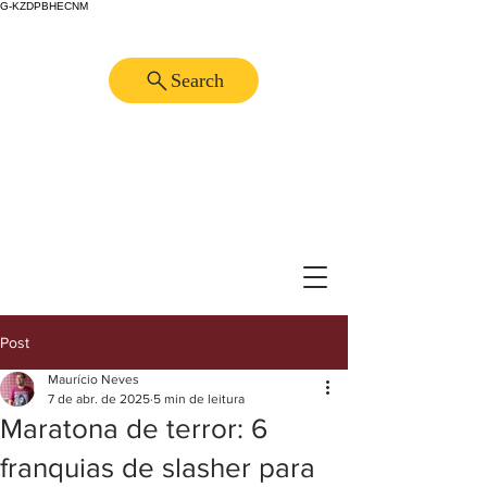
G-KZDPBHECNM
Search
Post
Maurício Neves
7 de abr. de 2025
5 min de leitura
Maratona de terror: 6
franquias de slasher para