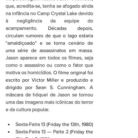
que, acredita-se, tenha se afogado ainda 
na infância no Camp Crystal Lake devido 
à negligência da equipe do 
acampamento.
Décadas depois, 
circulam rumores de que o lago estaria 
“amaldiçoado” e se torna cenário de 
uma série de assassinatos em massa. 
Jason aparece em todos os filmes, seja 
como o assassino ou como o fator que 
motiva os homicídios.
 O filme original foi 
escrito por Victor Miller e produzido e 
dirigido por Sean S. Cunningham.
A 
máscara de hóquei de Jason se tornou 
uma das imagens mais icônicas do terror 
e da cultura popular.
Sexta-Feira 13
 (Friday the 13th, 1980)
Sexta-Feira 13 — Parte 2
(Friday the 