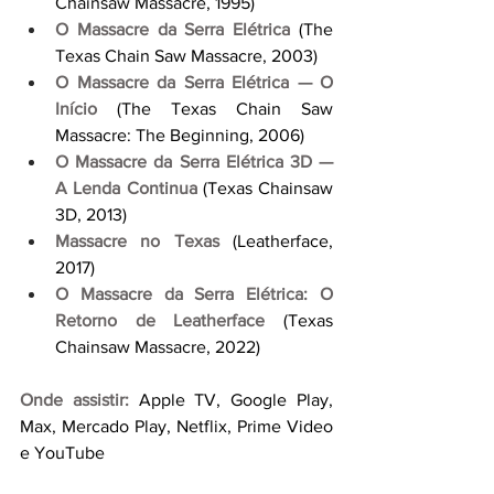
Chainsaw Massacre, 1995)
O Massacre da Serra Elétrica
 (The 
Texas Chain Saw Massacre, 2003)
O Massacre da Serra Elétrica — O 
Início
 (The Texas Chain Saw 
Massacre: The Beginning, 2006)
O Massacre da Serra Elétrica 3D — 
A Lenda Continua
 (Texas Chainsaw 
3D, 2013)
Massacre no Texas
(Leatherface, 
2017)
O Massacre da Serra Elétrica: O 
Retorno de Leatherface
 (Texas 
Chainsaw Massacre, 2022)
Onde assistir:
 Apple TV, Google Play, 
Max, Mercado Play, Netflix, Prime Video 
e YouTube