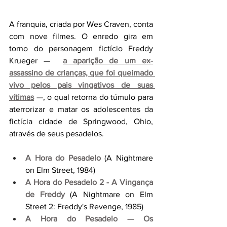
A franquia, criada por Wes Craven, conta 
com nove filmes. O enredo gira em 
torno do personagem fictício Freddy 
Krueger — 
a aparição de um ex-
assassino de crianças, que foi queimado 
vivo pelos pais vingativos de suas 
vítimas
—, o qual retorna do túmulo para 
aterrorizar e matar os adolescentes da 
fictícia cidade de Springwood, Ohio, 
através de seus pesadelos.
A Hora do Pesadelo
 (A Nightmare 
on Elm Street, 1984)
A Hora do Pesadelo 2 - A Vingança 
de Freddy
 (A Nightmare on Elm 
Street 2: Freddy's Revenge, 1985)
A Hora do Pesadelo — Os 