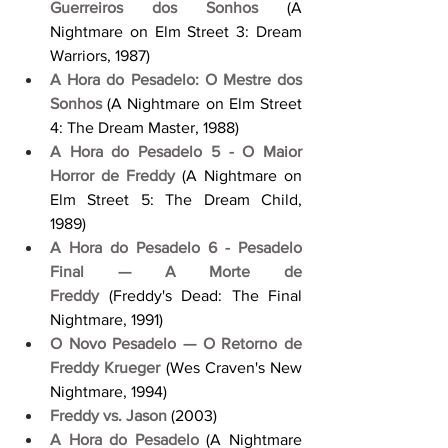
Guerreiros dos Sonhos
 (A 
Nightmare on Elm Street 3: Dream 
Warriors, 1987)
A Hora do Pesadelo: O Mestre dos 
Sonhos
 (A Nightmare on Elm Street 
4: The Dream Master, 1988)
A Hora do Pesadelo 5 - O Maior 
Horror de Freddy
 (A Nightmare on 
Elm Street 5: The Dream Child, 
1989)
A Hora do Pesadelo 6 - Pesadelo 
Final — A Morte de 
Freddy
 (Freddy's Dead: The Final 
Nightmare, 1991)
O Novo Pesadelo — O Retorno de 
Freddy Krueger
 (Wes Craven's New 
Nightmare, 1994)
Freddy vs. Jason
 (2003)
A Hora do Pesadelo
 (A Nightmare 