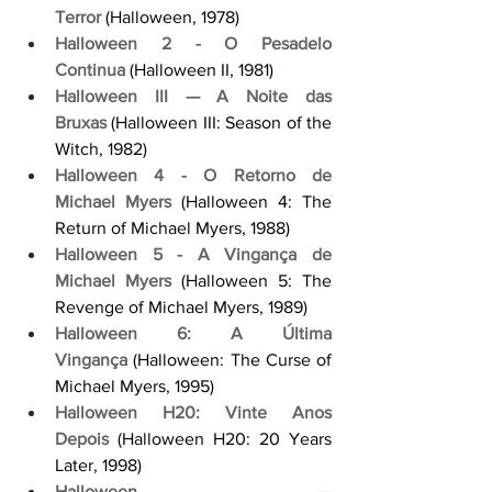
Terror
 (Halloween, 1978)
Halloween 2 - O Pesadelo 
Continua
 (Halloween II, 1981)
Halloween III — A Noite das 
Bruxas
 (Halloween III: Season of the 
Witch, 1982)
Halloween 4 - O Retorno de 
Michael Myers
 (Halloween 4: The 
Return of Michael Myers, 1988)
Halloween 5 - A Vingança de 
Michael Myers
 (Halloween 5: The 
Revenge of Michael Myers, 1989)
Halloween 6: A Última 
Vingança
 (Halloween: The Curse of 
Michael Myers, 1995)
Halloween H20: Vinte Anos 
Depois
 (Halloween H20: 20 Years 
Later, 1998)
Halloween — 