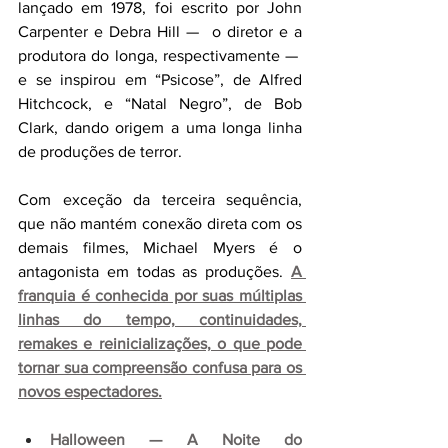
lançado em 1978, foi escrito por John 
Carpenter e Debra Hill —  o diretor e a 
produtora do longa, respectivamente —  
e se inspirou em “Psicose”, de Alfred 
Hitchcock, e “Natal Negro”, de Bob 
Clark, dando origem a uma longa linha 
de produções de terror.
Com exceção da terceira sequência, 
que não mantém conexão direta com os 
demais filmes, Michael Myers é o 
antagonista em todas as produções.
A 
franquia é conhecida por suas múltiplas 
linhas do tempo, continuidades, 
remakes e reinicializações, o que pode 
tornar sua compreensão confusa para os 
novos espectadores.
Halloween — A Noite do 