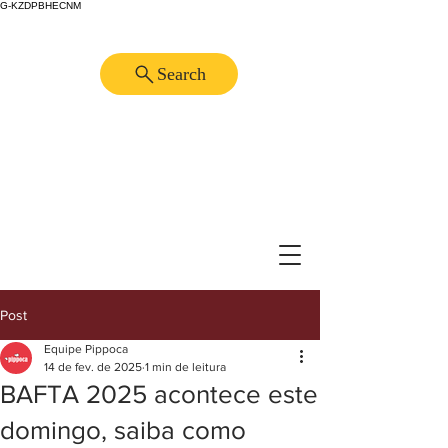
G-KZDPBHECNM
Search
Post
Equipe Pippoca
14 de fev. de 2025
1 min de leitura
BAFTA 2025 acontece este
domingo, saiba como