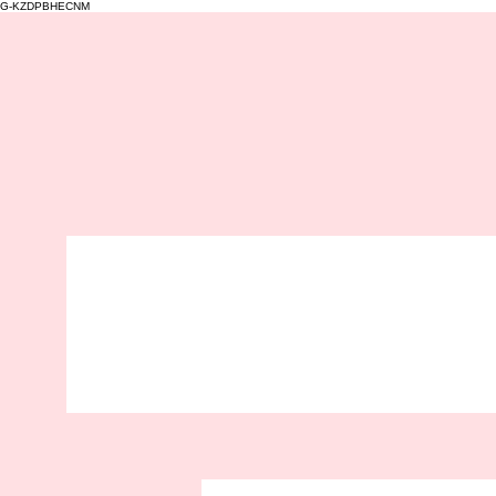
G-KZDPBHECNM