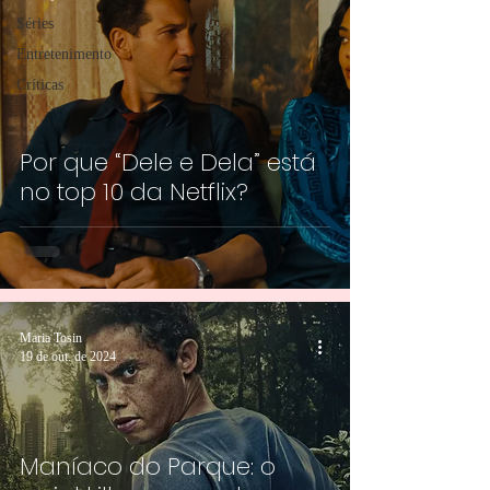
Séries
Entretenimento
Críticas
Por que “Dele e Dela” está
no top 10 da Netflix?
Maria Tosin
19 de out. de 2024
Maníaco do Parque: o