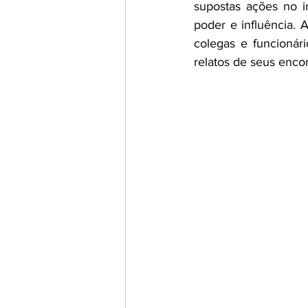
supostas ações no i
poder e influência. 
colegas e funcionár
relatos de seus enco