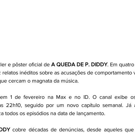
ler e pôster oficial de 
A QUEDA DE P. DIDDY
. Em quatro 
z relatos inéditos sobre as acusações de comportamento v
s que cercam o magnata da música.  
em 1 de fevereiro na Max e no ID. O canal exibe os 
das 22h10, seguido por um novo capítulo semanal. Já a
za todos os episódios na data de lançamento.   
IDDY
 cobre décadas de denúncias, desde aqueles que