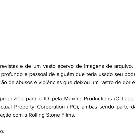
revistas e de um vasto acervo de imagens de arquivo, 
 profundo e pessoal de alguém que teria usado seu poder
ão de abusos e violências que deixou um rastro de dor e 
produzido para o ID pela Maxine Productions (O Lado
llectual Property Corporation (IPC), ambas sendo parte d
iação com a Rolling Stone Films. 
o.