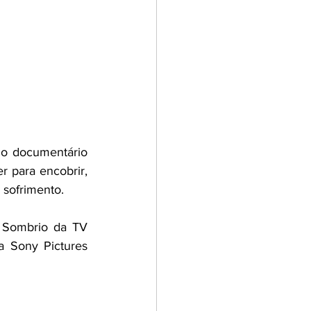
o documentário 
 para encobrir, 
sofrimento.  
 Sombrio da TV 
a Sony Pictures 