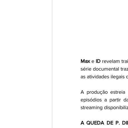
Max
 e 
ID 
revelam trai
série documental tra
as atividades ilegai
A produção estreia 
episódios a partir 
streaming disponibili
A QUEDA DE P. D