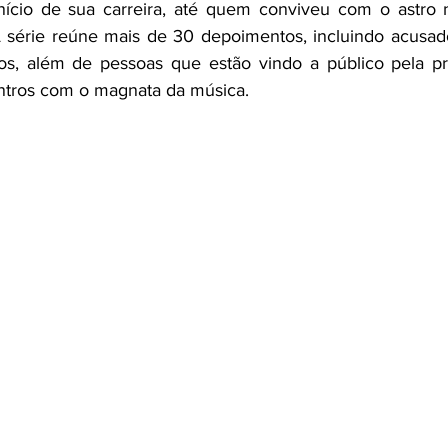
nício de sua carreira, até quem conviveu com o astro 
A série reúne mais de 30 depoimentos, incluindo acusado
ios, além de pessoas que estão vindo a público pela pr
ntros com o magnata da música. 