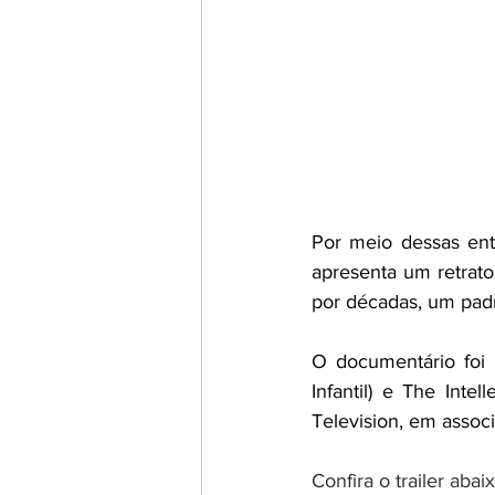
Por meio dessas ent
apresenta um retrato
por décadas, um padr
O documentário foi 
Infantil) e The Inte
Television, em assoc
Confira o trailer abaix