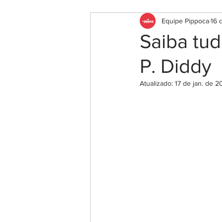
Equipe Pippoca
16 
Saiba tud
P. Diddy
Atualizado:
17 de jan. de 2