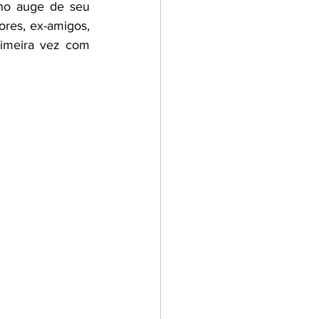
no auge de seu 
res, ex-amigos, 
imeira vez com 