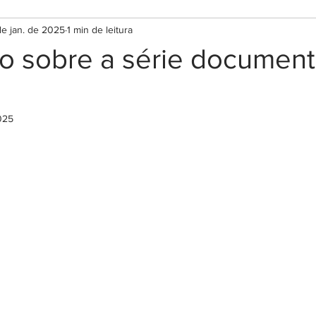
de jan. de 2025
1 min de leitura
o sobre a série document
025