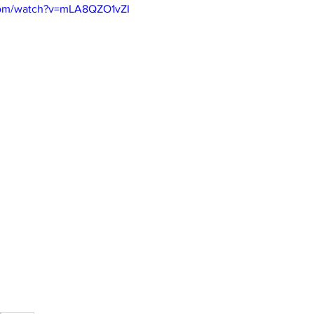
com/watch?v=mLA8QZO1vZI