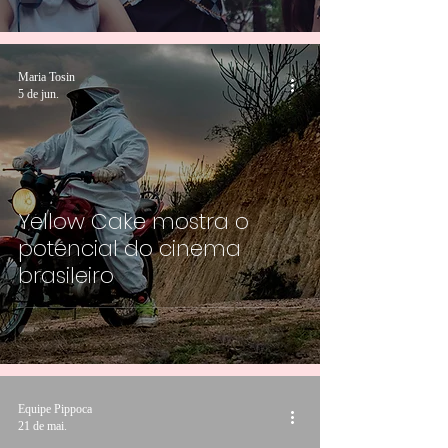
Maria Tosin
5 de jun.
Yellow Cake mostra o
potencial do cinema
brasileiro
Equipe Pippoca
21 de mai.