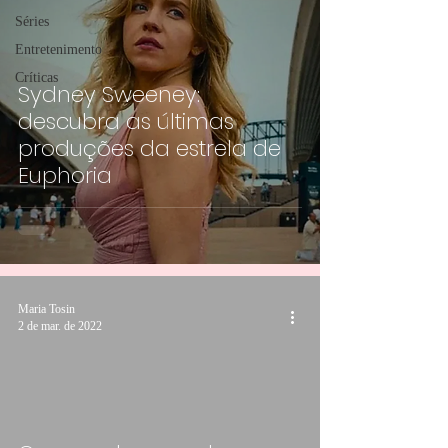
Séries
Entretenimento
Críticas
Sydney Sweeney:
descubra as últimas
produções da estrela de
Euphoria
Maria Tosin
2 de mar. de 2022