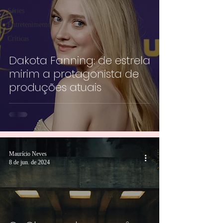
Séries
Entretenimento
Críticas
Dakota Fanning: de estrela
mirim a protagonista de
produções atuais
Maurício Neves
8 de jun. de 2024