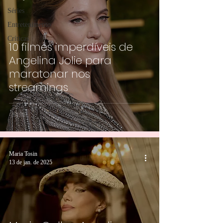
Séries
Entretenimento
Críticas
10 filmes imperdíveis de
Angelina Jolie para
maratonar nos
streamings
Maria Tosin
13 de jan. de 2025