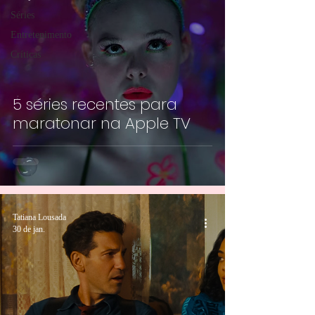
Séries
Entretenimento
Críticas
5 séries recentes para
maratonar na Apple TV
Tatiana Lousada
30 de jan.