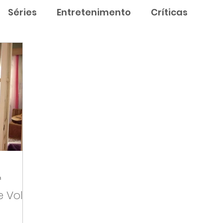
Séries
Entretenimento
Críticas
a
e Volta