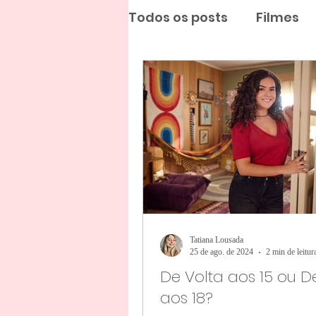
Todos os posts
Filmes
Tatiana Lousada
25 de ago. de 2024
2 min de leitur
De Volta aos 15 ou D
aos 18?