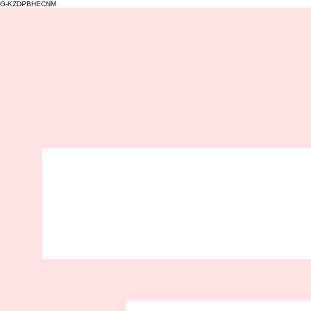
G-KZDPBHECNM